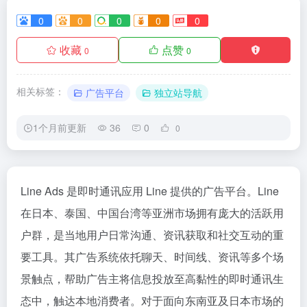
0
0
0
0
0
收藏
点赞
0
0
相关标签：
广告平台
独立站导航
1个月前更新
36
0
0
Line Ads 是即时通讯应用 Line 提供的广告平台。Line
在日本、泰国、中国台湾等亚洲市场拥有庞大的活跃用
户群，是当地用户日常沟通、资讯获取和社交互动的重
要工具。其广告系统依托聊天、时间线、资讯等多个场
景触点，帮助广告主将信息投放至高黏性的即时通讯生
态中，触达本地消费者。对于面向东南亚及日本市场的