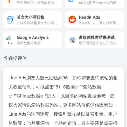
可免费试用，值得信赖的住宅 IP 代理解决方案提供商，使用更快更稳定的全球8500万优质IP抓取数据
跨境电商从业者专属的媒体平台
英文大小写转换
Reddit Ads
在线快速转换英文大小写格式的文本工具。
Reddit广告，通过社区展示品牌
Google Analysis
富媒体搜索结果测试
网站数据分析器。
用于测试您的可公开访问的网页，看看该网页所包含的结构化数据可生成哪些富媒体搜索结果
数据评估
Line Ads浏览人数已经达到36，如你需要查询该站的相
关权重信息，可以点击"
5118数据
""
爱站数据
""
Chinaz数据
"进入；以目前的网站数据参考，建
议大家请以爱站数据为准，更多网站价值评估因素如：
Line Ads的访问速度、搜索引擎收录以及索引量、用户
体验等；当然要评估一个站的价值，最主要还是需要根