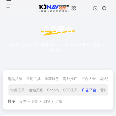
广告平台
共 31 篇网址
海外广告投放平台，聚合 Google、Facebook 及各主流渠道广
告后台。
选品货源
常用工具
推荐服务
海外推广
平台大全
网络资源
常用工具
建站系统
Shopify
SEO工具
广告平台
营销推广
排序
发布
更新
浏览
点赞