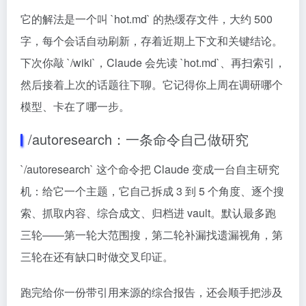
它的解法是一个叫 `hot.md` 的热缓存文件，大约 500
字，每个会话自动刷新，存着近期上下文和关键结论。
下次你敲 `/wiki`，Claude 会先读 `hot.md`、再扫索引，
然后接着上次的话题往下聊。它记得你上周在调研哪个
模型、卡在了哪一步。
/autoresearch：一条命令自己做研究
`/autoresearch` 这个命令把 Claude 变成一台自主研究
机：给它一个主题，它自己拆成 3 到 5 个角度、逐个搜
索、抓取内容、综合成文、归档进 vault。默认最多跑
三轮——第一轮大范围搜，第二轮补漏找遗漏视角，第
三轮在还有缺口时做交叉印证。
跑完给你一份带引用来源的综合报告，还会顺手把涉及