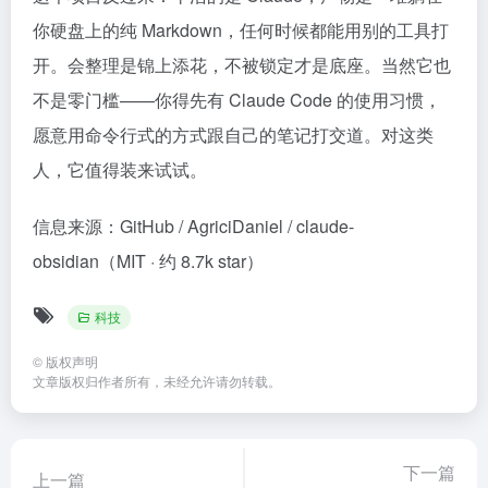
你硬盘上的纯 Markdown，任何时候都能用别的工具打
开。会整理是锦上添花，不被锁定才是底座。当然它也
不是零门槛——你得先有 Claude Code 的使用习惯，
愿意用命令行式的方式跟自己的笔记打交道。对这类
人，它值得装来试试。
信息来源：GitHub / AgriciDaniel / claude-
obsidian（MIT · 约 8.7k star）
科技
©
版权声明
文章版权归作者所有，未经允许请勿转载。
下一篇
上一篇