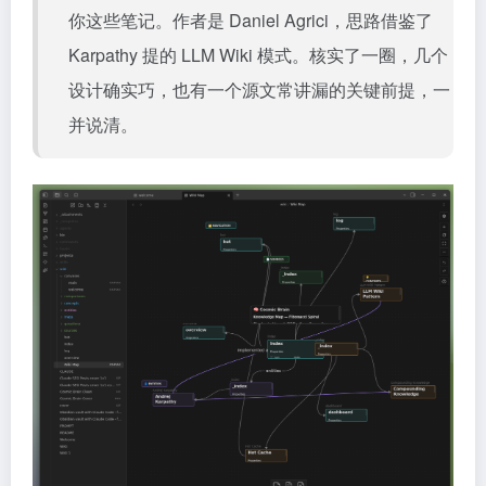
你这些笔记。作者是 Daniel Agrici，思路借鉴了
Karpathy 提的 LLM Wiki 模式。核实了一圈，几个
设计确实巧，也有一个源文常讲漏的关键前提，一
并说清。