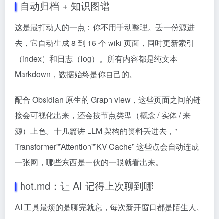
自动归档 + 知识图谱
这是最打动人的一点：你不用手动整理。丢一份源进
去，它自动生成 8 到 15 个 wiki 页面，同时更新索引
（index）和日志（log）。所有内容都是纯文本
Markdown，数据始终是你自己的。
配合 Obsidian 原生的 Graph view，这些页面之间的链
接会可视化出来，还会按节点类型（概念 / 实体 / 来
源）上色。十几篇讲 LLM 架构的资料丢进去，”
Transformer””Attention””KV Cache” 这些点会自动连成
一张网，哪些东西是一伙的一眼就看出来。
hot.md：让 AI 记得上次聊到哪
AI 工具最烦的是聊完就忘，每次新开窗口都是陌生人。