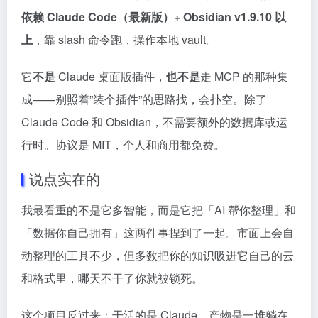
依赖 Claude Code（最新版）+ Obsidian v1.9.10 以
上
，靠 slash 命令跑，操作本地 vault。
它
不是
Claude 桌面版插件，
也不是
走 MCP 的那种集
成——别照着”装个插件”的思路找，会扑空。除了
Claude Code 和 Obsidian，不需要额外的数据库或运
行时。协议是 MIT，个人和商用都免费。
说点实在的
我最看重的不是它多智能，而是它把「AI 帮你整理」和
「数据你自己拥有」这两件事捏到了一起。市面上会自
动整理的工具不少，但多数把你的知识吸进它自己的云
和格式里，哪天不干了你就被锁死。
这个项目反过来：干活的是 Claude，产物是一堆躺在