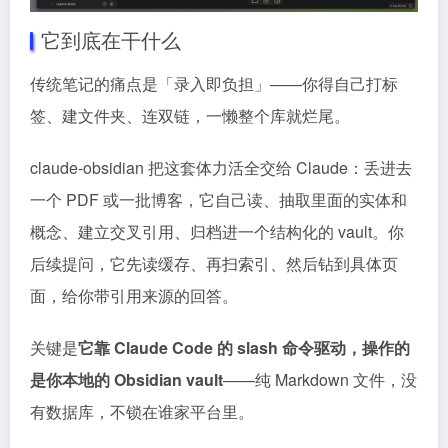
它到底在干什么
传统笔记的痛点是「录入即负担」——你得自己打标
签、建文件夹、连双链，一懒整个库就烂尾。
claude-obsidian 把这套体力活全交给 Claude：丢进去
一个 PDF 或一批博客，它自己读、抽取里面的实体和
概念、建立交叉引用、归档进一个结构化的 vault。你
后续提问，它先读缓存、再扫索引、然后钻到具体页
面，给你带引用来源的回答。
关键是
它靠 Claude Code 的 slash 命令驱动，操作的
是你本地的 Obsidian vault
——纯 Markdown 文件，没
有数据库，不锁在谁家平台里。