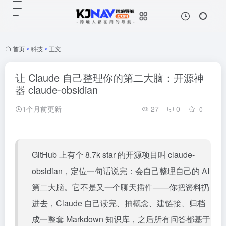
首页
•
科技
•
正文
让 Claude 自己整理你的第二大脑：开源神
器 claude-obsidian
1个月前更新
27
0
0
GitHub 上有个 8.7k star 的开源项目叫 claude-
obsidian，定位一句话说完：会自己整理自己的 AI
第二大脑。它不是又一个聊天插件——你把资料扔
进去，Claude 自己读完、抽概念、建链接、归档
成一整套 Markdown 知识库，之后所有问答都基于