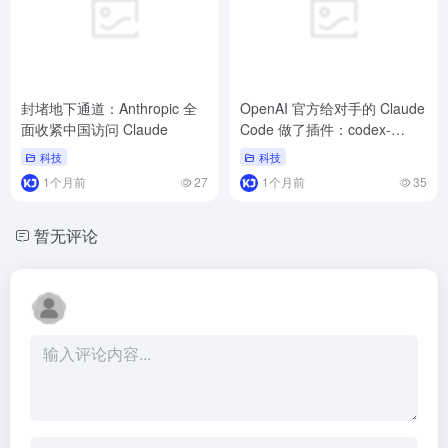
封堵地下通道：Anthropic 全
OpenAI 官方给对手的 Claude
面收紧中国访问 Claude
Code 做了插件：codex-
plugin-cc
科技
科技
1个月前
27
1个月前
35
暂无评论