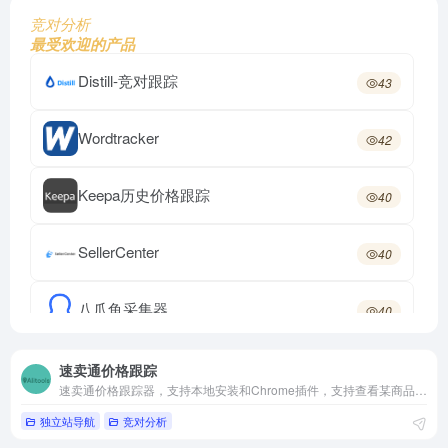
竞对分析
最受欢迎的产品
Distill-竞对跟踪
43
Wordtracker
42
Keepa历史价格跟踪
40
SellerCenter
40
八爪鱼采集器
40
速卖通价格跟踪
38
速卖通价格跟踪
速卖通价格跟踪器，支持本地安装和Chrome插件，支持查看某商品的历史价格趋势，可免费使用
独立站导航
竞对分析