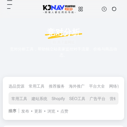
竞对分析
共 7 篇网址
竞对分析工具，帮助独立站卖家监控对手流量、价格与商品动
态。
选品货源
常用工具
推荐服务
海外推广
平台大全
网络资源
常用工具
建站系统
Shopify
SEO工具
广告平台
营销推广
排序
发布
更新
浏览
点赞