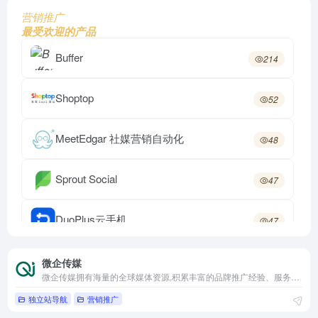
营销推广
最受欢迎的产品
Buffer
214
Shoptop
52
MeetEdgar 社媒营销自动化
48
Sprout Social
47
DuoPlus云手机
47
微企传媒
46
微企传媒
微企传媒拥有海量的全球媒体资源,积累丰富的品牌推广经验、服务于众多行业、更理解中国客户需求，是跨境商家首选服务商
独立站导航
营销推广