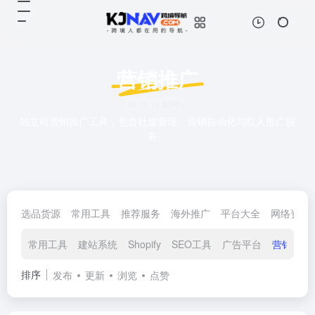
营销推广
共 16 篇网址
独立站营销推广工具，包含社媒管理、营销自动化与红人推广服
务。
选品货源
常用工具
推荐服务
海外推广
平台大全
网络资源
常用工具
建站系统
Shopify
SEO工具
广告平台
营销推广
排序
发布
更新
浏览
点赞