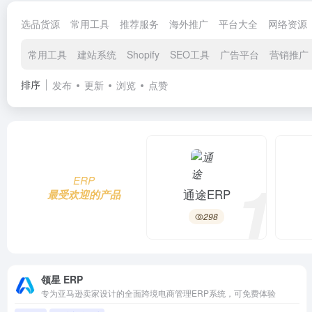
选品货源
常用工具
推荐服务
海外推广
平台大全
网络资源
常用工具
建站系统
Shopify
SEO工具
广告平台
营销推广
排序
发布
更新
浏览
点赞
1
ERP
通途ERP
最受欢迎的产品
298
领星 ERP
专为亚马逊卖家设计的全面跨境电商管理ERP系统，可免费体验