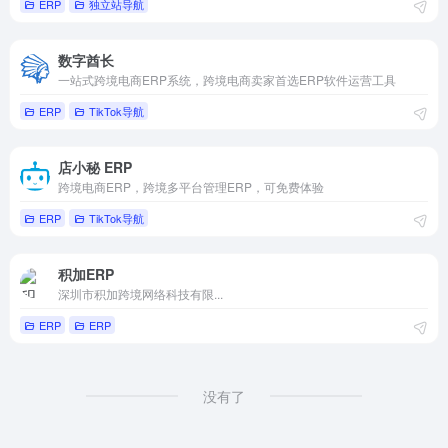
ERP
独立站导航
数字酋长
一站式跨境电商ERP系统，跨境电商卖家首选ERP软件运营工具
ERP
TikTok导航
店小秘 ERP
跨境电商ERP，跨境多平台管理ERP，可免费体验
ERP
TikTok导航
积加ERP
深圳市积加跨境网络科技有限...
ERP
ERP
没有了