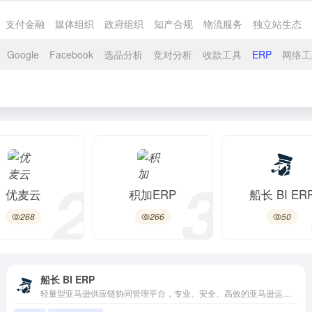
支付金融
媒体组织
政府组织
知产合规
物流服务
独立站生态
Google
Facebook
选品分析
竞对分析
收款工具
ERP
网络工
2
3
优麦云
积加ERP
船长 BI ER
268
266
50
船长 BI ERP
轻量型亚马逊供应链协同管理平台，专业、安全、高效的亚马逊运营工具，跨境电商 ERP