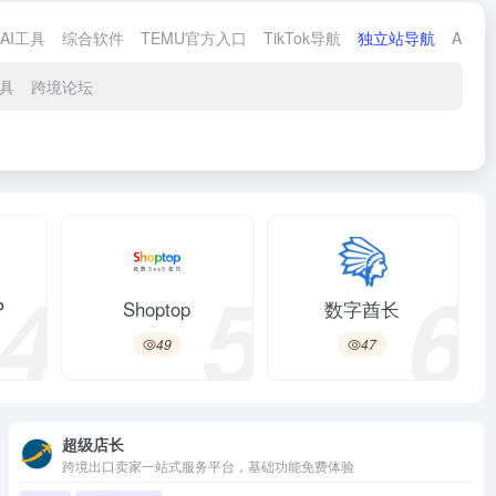
AI工具
综合软件
TEMU官方入口
TikTok导航
独立站导航
AI导
具
跨境论坛
4
5
6
P
Shoptop
数字酋长
49
47
超级店长
跨境出口卖家一站式服务平台，基础功能免费体验