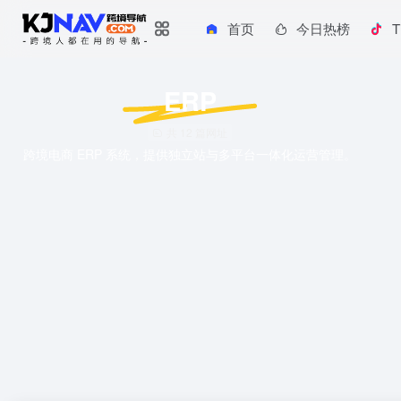
首页
今日热榜
T
ERP
共 12 篇网址
跨境电商 ERP 系统，提供独立站与多平台一体化运营管理。