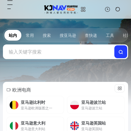
站内
常用
搜索
搜亚马逊
查快递
工具
社区
欧洲电商
亚马逊比利时
亚马逊波兰站
亚马逊欧洲版图之一
亚马逊波兰站
亚马逊意大利
亚马逊英国站
亚马逊意大利站
亚马逊英国站