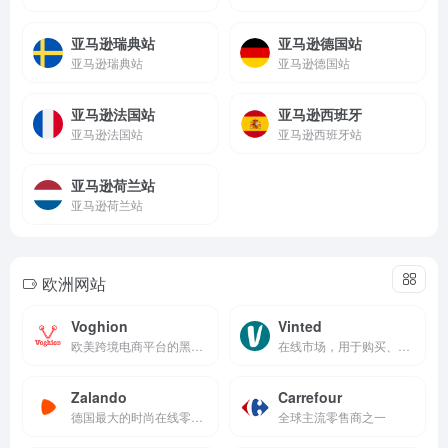
亚马逊瑞典站
亚马逊德国站
亚马逊瑞典站
亚马逊德国站
亚马逊法国站
亚马逊西班牙
亚马逊法国站
亚马逊西班牙站
亚马逊荷兰站
亚马逊荷兰站
欧洲网站
Voghion
Vinted
欧美跨境电商平台的黑马，总部位于新加坡
在线市场，用于购买、销售和交换新的或二手的物品，主要是服装和配饰
Zalando
Carrefour
德国最大的时尚在线零售商Zalando
全球主流零售商之一