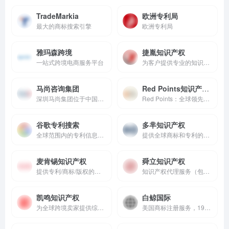
TradeMarkia
欧洲专利局
最大的商标搜索引擎
欧洲专利局
雅玛森跨境
捷胤知识产权
一站式跨境电商服务平台
为客户提供专业的知识产权和相关法律咨询服务。
马尚咨询集团
Red Points知识产权保护
深圳马尚集团位于中国深圳，位于5A写字楼光浩国际中心。自成立以来，马尚集团致力于国际知识产权领域，在商标、专利和版权等方面拥有丰富经验。
Red Points：全球领先的品牌保护解决方案。
谷歌专利搜索
多芈知识产权
全球范围内的专利信息搜索服务
提供全球商标和专利的注册申请，以及VAT申报等服务
麦肯锡知识产权
舜立知识产权
提供专利/商标/版权的注册申请和商标设计服务
知识产权代理服务（包括专利、商标、著作权、集成电路布图设计等）
凯鸣知识产权
白鲸国际
为全球跨境卖家提供综合的商标、专利、版权等服务
美国商标注册服务，1999年注册费用，1699年限时优惠，全额退款保证