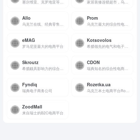
塞尔维亚、克罗地亚等地区最大的电商平台
家居装修连锁超市，乌克兰最早推出五金店的公司之一
Allo
Prom
乌克兰在线、经典零售和电子产品分销市场运营
乌克兰最大的综合性电商平台之一
eMAG
Kotsovolos
罗马尼亚最大的电商平台
希腊领先的电气和电子产品零售商之一
Skroutz
CDON
希腊颇具影响力的综合性在线购物平台
瑞典知名的综合性电商平台
Fyndiq
Rozetka.ua
瑞典电子商务公司
乌克兰本土电商平台Rozetka
ZoodMall
来自瑞士的B2C电商平台