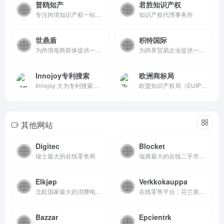
普鸥知产
君胜知识产权
专注跨境知识产权一站式服务
知识产权代理事务所
世鼎盾
积特国际
为跨境电商群体提供一站式知识产权解决方案
为跨界贸易企业提供一站式知识产权服务
Innojoy专利搜索
欧洲商标局
Innojoy 大为专利搜索引擎，检索全球专利文献。
欧盟知识产权局（EUIPO）官方商标查询入口。
其他网站
Digitec
Blocket
瑞士最大的在线零售商
瑞典最大的在线二手市场和分类广告平台之一
Elkjøp
Verkkokauppa
北欧国家最大的消费电子零售商
在线零售平台，芬兰第三大知名在线品牌
Bazzar
Epcientrk